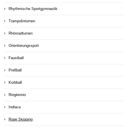
Rhythmische Sportgymnastik
Trampolinturnen
Rhönradturnen
Orientierungssport
Faustball
Prellball
Korbball
Ringtennis
Indiaca
Rope Skipping