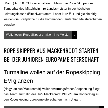
(Mainz) Am 30. Oktober ermitteln in Mainz die Rope Skipper des
Turnverbandes Mittelrhein ihre Landesmeister in der höchsten
Leistungsklasse (Einzelwettkampf 1 oder kurz E1) und gleichzeitig
werden die Startplätze für die kommenden Deutschen Meisterschaften
vergeben.
Weiterlesen: Rope Skipper ermitteln ihre Meister
ROPE SKIPPER AUS MACKENRODT STARTEN
BEI DER JUNIOREN-EUROPAMEISTERSCHAFT
Turmaline wollen auf der Ropeskipping
EM glänzen
(Nagykanizsa/Mackenrodt) Voller erwartungsfroher Anspannung fliegt
das Team Turmalin des TuS Mackenrodt 1910/21 am Donnerstag zu
den Ropeskipping Europameisterschaften nach Ungarn.