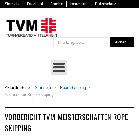
Startseite
Facebook
Anreise
Impressum
Datenschutz
Suchen
Aktuelle Seite:
Startseite
Rope Skipping
Nachrichten Rope Skipping
VORBERICHT TVM-MEISTERSCHAFTEN ROPE
SKIPPING