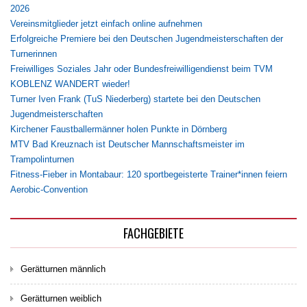
2026
Vereinsmitglieder jetzt einfach online aufnehmen
Erfolgreiche Premiere bei den Deutschen Jugendmeisterschaften der
Turnerinnen
Freiwilliges Soziales Jahr oder Bundesfreiwilligendienst beim TVM
KOBLENZ WANDERT wieder!
Turner Iven Frank (TuS Niederberg) startete bei den Deutschen
Jugendmeisterschaften
Kirchener Faustballermänner holen Punkte in Dörnberg
MTV Bad Kreuznach ist Deutscher Mannschaftsmeister im
Trampolinturnen
Fitness-Fieber in Montabaur: 120 sportbegeisterte Trainer*innen feiern
Aerobic-Convention
FACHGEBIETE
Gerätturnen männlich
Gerätturnen weiblich