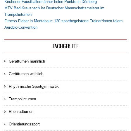
Kirchener Faustballermänner holen Punkte in Dörnberg
MTV Bad Kreuznach ist Deutscher Mannschaftsmeister im
Trampolinturnen
Fitness-Fieber in Montabaur: 120 sportbegeisterte Trainer*innen feiern
Aerobic-Convention
FACHGEBIETE
Gerätturnen männlich
Gerätturnen weiblich
Rhythmische Sportgymnastik
Trampolinturnen
Rhönradturnen
Orientierungssport