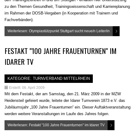
zu den Themen Gesundheit, Trainingswissenschaft und Karriereplanung
im Rahmen der DOSB-Vergaben (in Kooperation mit Trainern und
Fachverbänden).
Weiterlesen: Olympiastützpunkt Stuttgart sucht neue/n Leiter/in
FESTAKT "100 JAHRE FRAUENTURNEN" IM
IDARER TV
KATEGORIE:
TURNVERBAND MITTELRHEIN
Erstellt: 06. April 2009
Mit dem Festakt, der am Samstag, den 21. März 2009 in der MZW
Heidensteil gefeiert wurde, leitete der Idarer Turnverein 1873 e.V. das
Jubiläumsjahr „100 Jahre Frauenturnen“ ein. Dieser Auftaktveranstaltung
werden weitere Veranstaltungen im Laufe des Jahres folgen.
Weiterlesen: Festakt "100 Jahre Frauenturnen" im Idarer TV