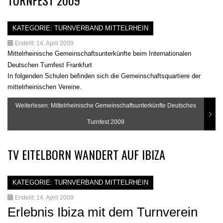
KATEGORIE:
TURNVERBAND MITTELRHEIN
Erstellt: 14. April 2009
Mittelrheinische Gemeinschaftsunterkünfte beim Internationalen
Deutschen Turnfest Frankfurt
In folgenden Schulen befinden sich die Gemeinschaftsquartiere der
mittelrheinischen Vereine.
Weiterlesen: Mittelrheinische Gemeinschaftsunterkünfte Deutsches
Turnfest 2009
TV EITELBORN WANDERT AUF IBIZA
KATEGORIE:
TURNVERBAND MITTELRHEIN
Erstellt: 14. April 2009
Erlebnis Ibiza mit dem Turnverein