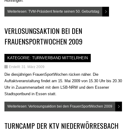
Hönningen.
Weiterlesen: TVM-Präsident feierte seinen 50. Geburtstag
VERLOSUNGSAKTION BEI DEN
FRAUENSPORTWOCHEN 2009
KATEGORIE:
TURNVERBAND MITTELRHEIN
Erstellt: 31. März 2009
Die diesjährigen FrauenSportWochen rücken näher. Die
Auftaktveranstaltung findet am 15. Mai 2009 von 15.30 Uhr bis 20.30
Uhr in Zusammenarbeit mit dem LSB-NRW und dem Essener
Stadtsportbund in Essen statt.
Weiterlesen: Verlosungsaktion bei den FrauenSportWochen 2009
TURNCAMP DER KTV NIEDERWÖRRESBACH