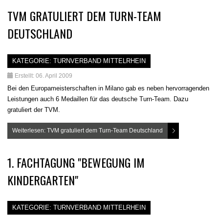
TVM GRATULIERT DEM TURN-TEAM
DEUTSCHLAND
KATEGORIE:
TURNVERBAND MITTELRHEIN
Erstellt: 06. April 2009
Bei den Europameisterschaften in Milano gab es neben hervorragenden
Leistungen auch 6 Medaillen für das deutsche Turn-Team. Dazu
gratuliert der TVM.
Weiterlesen: TVM gratuliert dem Turn-Team Deutschland
1. FACHTAGUNG "BEWEGUNG IM
KINDERGARTEN"
KATEGORIE:
TURNVERBAND MITTELRHEIN