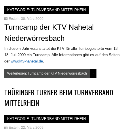
KATEGORIE:
TURNVERBAND MITTELRHEIN
Erstellt: 30. März 2009
Turncamp der KTV Nahetal
Niederwörresbach
In diesem Jahr veranstaltet die KTV für alle Turnbegeisterte vom 13. -
18. Juli 2009 ein Turncamp. Alle Informationen gibt es auf den Seiten
der
www.ktv-nahetal.de
.
Weiterlesen: Turncamp der KTV Niederwörresbach
THÜRINGER TURNER BEIM TURNVERBAND
MITTELRHEIN
KATEGORIE:
TURNVERBAND MITTELRHEIN
Erstellt: 22. März 2009