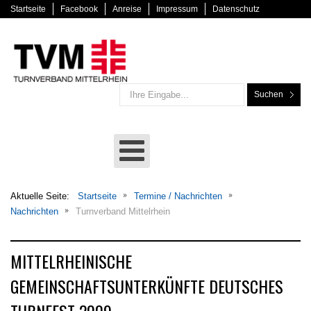
Startseite
Facebook
Anreise
Impressum
Datenschutz
Suchen
Aktuelle Seite:
Startseite
Termine / Nachrichten
Nachrichten
Turnverband Mittelrhein
MITTELRHEINISCHE
GEMEINSCHAFTSUNTERKÜNFTE DEUTSCHES
TURNFEST 2009