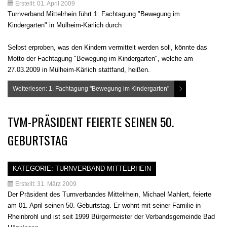
Erstellt: 01. April 2009
Turnverband Mittelrhein führt 1. Fachtagung "Bewegung im
Kindergarten" in Mülheim-Kärlich durch
Selbst erproben, was den Kindern vermittelt werden soll, könnte das
Motto der Fachtagung "Bewegung im Kindergarten", welche am
27.03.2009 in Mülheim-Kärlich stattfand, heißen.
Weiterlesen: 1. Fachtagung "Bewegung im Kindergarten"
TVM-PRÄSIDENT FEIERTE SEINEN 50.
GEBURTSTAG
KATEGORIE:
TURNVERBAND MITTELRHEIN
Erstellt: 31. März 2009
Der Präsident des Turnverbandes Mittelrhein, Michael Mahlert, feierte
am 01. April seinen 50. Geburtstag. Er wohnt mit seiner Familie in
Rheinbrohl und ist seit 1999 Bürgermeister der Verbandsgemeinde Bad