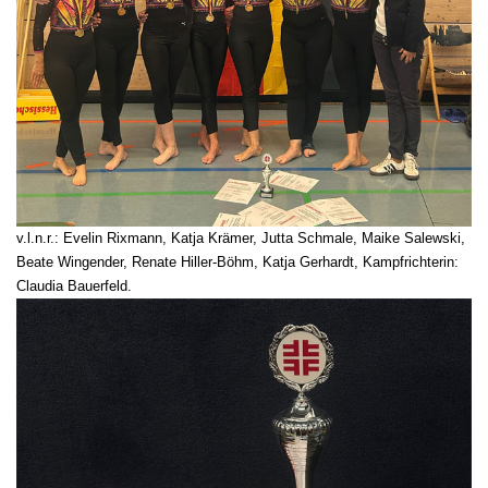
v.l.n.r.: Evelin Rixmann, Katja Krämer, Jutta Schmale, Maike Salewski,
Beate Wingender, Renate Hiller-Böhm, Katja Gerhardt, Kampfrichterin:
Claudia Bauerfeld.