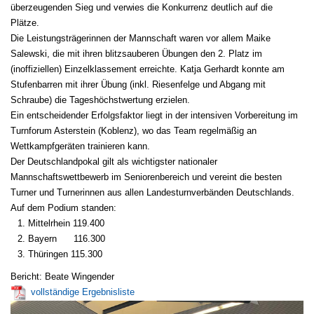
überzeugenden Sieg und verwies die Konkurrenz deutlich auf die
Plätze.
Die Leistungsträgerinnen der Mannschaft waren vor allem Maike
Salewski, die mit ihren blitzsauberen Übungen den 2. Platz im
(inoffiziellen) Einzelklassement erreichte. Katja Gerhardt konnte am
Stufenbarren mit ihrer Übung (inkl. Riesenfelge und Abgang mit
Schraube) die Tageshöchstwertung erzielen.
Ein entscheidender Erfolgsfaktor liegt in der intensiven Vorbereitung im
Turnforum Asterstein (Koblenz), wo das Team regelmäßig an
Wettkampfgeräten trainieren kann.
Der Deutschlandpokal gilt als wichtigster nationaler
Mannschaftswettbewerb im Seniorenbereich und vereint die besten
Turner und Turnerinnen aus allen Landesturnverbänden Deutschlands.
Auf dem Podium standen:
Mittelrhein 119.400
Bayern 116.300
Thüringen 115.300
Bericht: Beate Wingender
vollständige Ergebnisliste