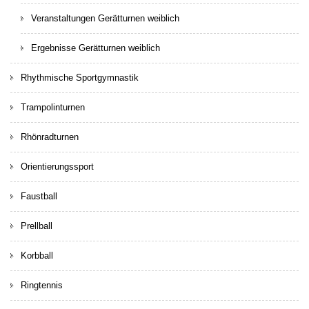
Veranstaltungen Gerätturnen weiblich
Ergebnisse Gerätturnen weiblich
Rhythmische Sportgymnastik
Trampolinturnen
Rhönradturnen
Orientierungssport
Faustball
Prellball
Korbball
Ringtennis