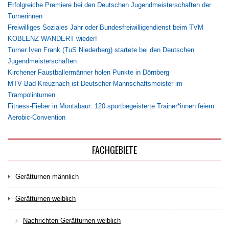
Erfolgreiche Premiere bei den Deutschen Jugendmeisterschaften der
Turnerinnen
Freiwilliges Soziales Jahr oder Bundesfreiwilligendienst beim TVM
KOBLENZ WANDERT wieder!
Turner Iven Frank (TuS Niederberg) startete bei den Deutschen
Jugendmeisterschaften
Kirchener Faustballermänner holen Punkte in Dörnberg
MTV Bad Kreuznach ist Deutscher Mannschaftsmeister im
Trampolinturnen
Fitness-Fieber in Montabaur: 120 sportbegeisterte Trainer*innen feiern
Aerobic-Convention
FACHGEBIETE
Gerätturnen männlich
Gerätturnen weiblich
Nachrichten Gerätturnen weiblich