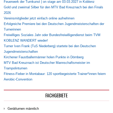
Feuerwerk der Turnkunst | on stage am 03.03.2027 in Koblenz
Gold und zweimal Silber für den MTV Bad Kreuznach bei den Finals
2026
Vereinsmitglieder jetzt einfach online aufnehmen
Erfolgreiche Premiere bei den Deutschen Jugendmeisterschaften der
Turnerinnen
Freiwilliges Soziales Jahr oder Bundesfreiwilligendienst beim TVM
KOBLENZ WANDERT wieder!
Turner Iven Frank (TuS Niederberg) startete bei den Deutschen
Jugendmeisterschaften
Kirchener Faustballermänner holen Punkte in Dörnberg
MTV Bad Kreuznach ist Deutscher Mannschaftsmeister im
Trampolinturnen
Fitness-Fieber in Montabaur: 120 sportbegeisterte Trainer*innen feiern
Aerobic-Convention
FACHGEBIETE
Gerätturnen männlich