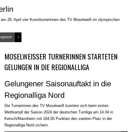
rlin
n am 28. April vier Kunstturnerinnen des TV Moselweiß im olympischen
ergleich
MOSELWEISSER TURNERINNEN STARTETEN G
ELUNGEN IN DIE REGIONALLIGA
Gelungener Saisonauftakt in die
Regionalliga Nord
Die Turnerinnen des TV Moselweiß konnten sich beim ersten
Wettkampf der Saison 2024 der deutschen Turnliga am 14.04 in
Ketsch/Mannheim mit 164,05 Punkten den zweiten Platz in der
Regionalliga Nord sichern.