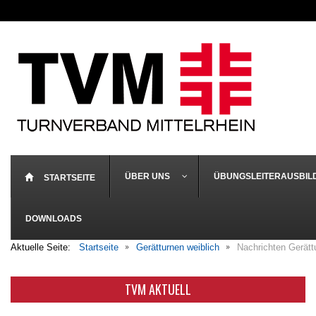
ÜBER UNS
ÜBUNGSLEITERAUSBIL
STARTSEITE
DOWNLOADS
Aktuelle Seite:
Startseite
Gerätturnen weiblich
Nachrichten Gerätt
TVM AKTUELL