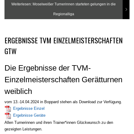
Weiterlesen: Moselweißer Turnerinnen starteten gelungen in die
Regionalliga
ERGEBNISSE TVM EINZELMEISTERSCHAFTEN
GTW
Die Ergebnisse der TVM-
Einzelmeisterschaften Gerätturnen
weiblich
vom 13.-14.04.2024 in Boppard stehen als Download zur Verfügung.
Ergebnisse Einzel
Ergebnisse Geräte
Allen Turnerinnen und ihren Trainer*innen Glückwunsch zu den
gezeigten Leistungen.