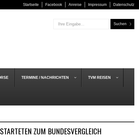
Startseite
Facebook
Anreise
Impressum
Datenschutz
Suchen
ÖRSE
TERMINE / NACHRICHTEN
TVM REISEN
 STARTETEN ZUM BUNDESVERGLEICH