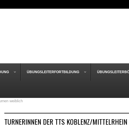
DUNG
ÜBUNGSLEITERFORTBILDUNG
ÜBUNGSLEITERB
urnen weiblich
TURNERINNEN DER TTS KOBLENZ/MITTELRHEIN