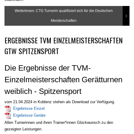
Weiterlesen: CTG Turnerin qualifiziert sich für die Deutschen
Meisterschaften
ERGEBNISSE TVM EINZELMEISTERSCHAFTEN
GTW SPITZENSPORT
Die Ergebnisse der TVM-
Einzelmeisterschaften Gerätturnen
weiblich - Spitzensport
vom 21.04.2024 in Koblenz stehen als Download zur Verfügung.
Ergebnisse Einzel
Ergebnisse Geräte
Allen Turnerinnen und ihren Trainer*innen Glückwunsch zu den
gezeigten Leistungen.