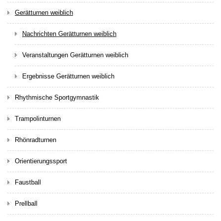
Gerätturnen weiblich
Nachrichten Gerätturnen weiblich
Veranstaltungen Gerätturnen weiblich
Ergebnisse Gerätturnen weiblich
Rhythmische Sportgymnastik
Trampolinturnen
Rhönradturnen
Orientierungssport
Faustball
Prellball