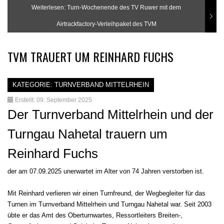
Weiterlesen: Turn-Wochenende des TV Ruwer mit dem
Airtrackfactory-Verleihpaket des TVM
TVM TRAUERT UM REINHARD FUCHS
KATEGORIE:
TURNVERBAND MITTELRHEIN
Erstellt: 09. September 2025
Der Turnverband Mittelrhein und der
Turngau Nahetal trauern um
Reinhard Fuchs
der am 07.09.2025 unerwartet im Alter von 74 Jahren verstorben ist.
Mit Reinhard verlieren wir einen Turnfreund, der Wegbegleiter für das
Turnen im Turnverband Mittelrhein und Turngau Nahetal war. Seit 2003
übte er das Amt des Oberturnwartes, Ressortleiters Breiten-,