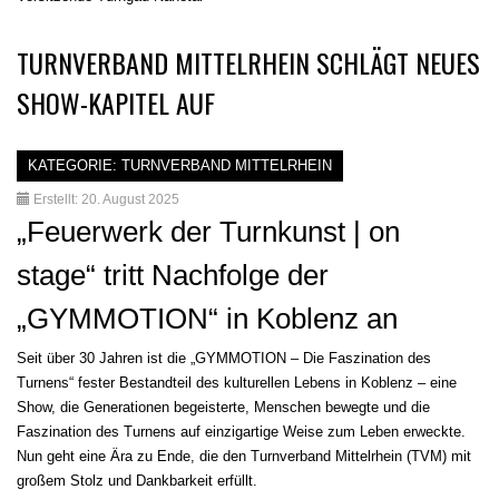
TURNVERBAND MITTELRHEIN SCHLÄGT NEUES
SHOW-KAPITEL AUF
KATEGORIE:
TURNVERBAND MITTELRHEIN
Erstellt: 20. August 2025
„Feuerwerk der Turnkunst | on
stage“ tritt Nachfolge der
„GYMMOTION“ in Koblenz an
Seit über 30 Jahren ist die „GYMMOTION – Die Faszination des
Turnens“ fester Bestandteil des kulturellen Lebens in Koblenz – eine
Show, die Generationen begeisterte, Menschen bewegte und die
Faszination des Turnens auf einzigartige Weise zum Leben erweckte.
Nun geht eine Ära zu Ende, die den Turnverband Mittelrhein (TVM) mit
großem Stolz und Dankbarkeit erfüllt.