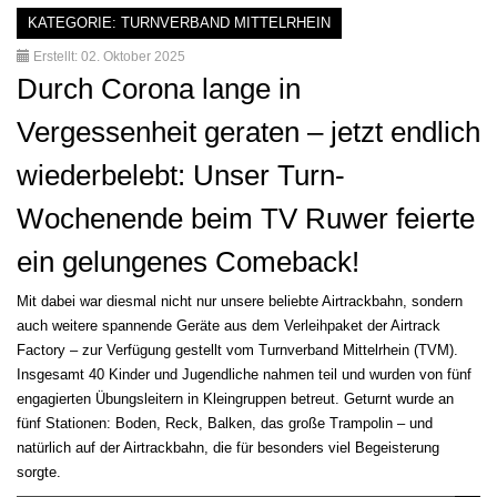
KATEGORIE:
TURNVERBAND MITTELRHEIN
Erstellt: 02. Oktober 2025
Durch Corona lange in
Vergessenheit geraten – jetzt endlich
wiederbelebt: Unser Turn-
Wochenende beim TV Ruwer feierte
ein gelungenes Comeback!
Mit dabei war diesmal nicht nur unsere beliebte Airtrackbahn, sondern
auch weitere spannende Geräte aus dem Verleihpaket der Airtrack
Factory – zur Verfügung gestellt vom Turnverband Mittelrhein (TVM).
Insgesamt 40 Kinder und Jugendliche nahmen teil und wurden von fünf
engagierten Übungsleitern in Kleingruppen betreut. Geturnt wurde an
fünf Stationen: Boden, Reck, Balken, das große Trampolin – und
natürlich auf der Airtrackbahn, die für besonders viel Begeisterung
sorgte.