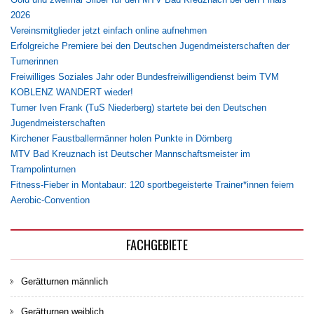
2026
Vereinsmitglieder jetzt einfach online aufnehmen
Erfolgreiche Premiere bei den Deutschen Jugendmeisterschaften der
Turnerinnen
Freiwilliges Soziales Jahr oder Bundesfreiwilligendienst beim TVM
KOBLENZ WANDERT wieder!
Turner Iven Frank (TuS Niederberg) startete bei den Deutschen
Jugendmeisterschaften
Kirchener Faustballermänner holen Punkte in Dörnberg
MTV Bad Kreuznach ist Deutscher Mannschaftsmeister im
Trampolinturnen
Fitness-Fieber in Montabaur: 120 sportbegeisterte Trainer*innen feiern
Aerobic-Convention
FACHGEBIETE
Gerätturnen männlich
Gerätturnen weiblich