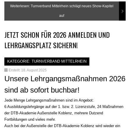
Weiterlesen: Turnverband Mittelrhein schlägt neues Show-Kapitel
auf
JETZT SCHON FÜR 2026 ANMELDEN UND
LEHRGANGSPLATZ SICHERN!
KATEGORIE:
TURNVERBAND MITTELRHEIN
Erstellt: 18. August 2025
Unsere Lehrgangsmaßnahmen 2026
sind ab sofort buchbar!
Jede Menge Lehrgangsmaßnahmen sind im Angebot:
6 Ausbildungslehrgänge auf der 1. bzw. 2. Lizenzstufe, 24 Maßnahmen
der DTB-Akademie Außenstelle Koblenz, mehrere Dutzend
Fortbildungen und vieles mehr.
Auch bei der Außenstelle der DTB-Akademie Koblenz wird wieder ein