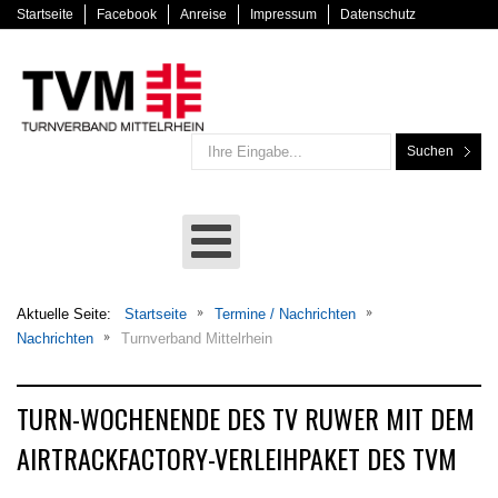
Startseite
Facebook
Anreise
Impressum
Datenschutz
Suchen
Aktuelle Seite:
Startseite
Termine / Nachrichten
Nachrichten
Turnverband Mittelrhein
TURN-WOCHENENDE DES TV RUWER MIT DEM
AIRTRACKFACTORY-VERLEIHPAKET DES TVM