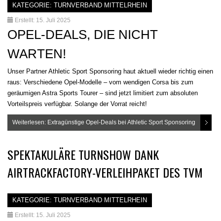
KATEGORIE:
TURNVERBAND MITTELRHEIN
Erstellt: 15. Juli 2025
OPEL-DEALS, DIE NICHT
WARTEN!
Unser Partner Athletic Sport Sponsoring haut aktuell wieder richtig einen
raus: Verschiedene Opel-Modelle – vom wendigen Corsa bis zum
geräumigen Astra Sports Tourer – sind jetzt limitiert zum absoluten
Vorteilspreis verfügbar. Solange der Vorrat reicht!
Weiterlesen: Extragünstige Opel-Deals bei Athletic Sport Sponsoring
SPEKTAKULÄRE TURNSHOW DANK
AIRTRACKFACTORY-VERLEIHPAKET DES TVM
KATEGORIE:
TURNVERBAND MITTELRHEIN
Erstellt: 15. Juli 2025