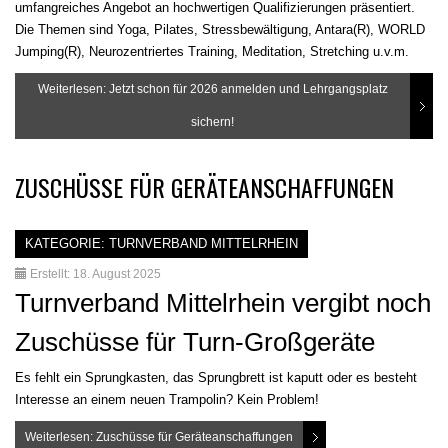
umfangreiches Angebot an hochwertigen Qualifizierungen präsentiert.
Die Themen sind Yoga, Pilates, Stressbewältigung, Antara(R), WORLD
Jumping(R), Neurozentriertes Training, Meditation, Stretching u.v.m.
Weiterlesen: Jetzt schon für 2026 anmelden und Lehrgangsplatz
sichern!
ZUSCHÜSSE FÜR GERÄTEANSCHAFFUNGEN
KATEGORIE:
TURNVERBAND MITTELRHEIN
Erstellt: 18. August 2025
Turnverband Mittelrhein vergibt noch
Zuschüsse für Turn-Großgeräte
Es fehlt ein Sprungkasten, das Sprungbrett ist kaputt oder es besteht
Interesse an einem neuen Trampolin? Kein Problem!
Weiterlesen: Zuschüsse für Geräteanschaffungen