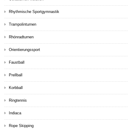
Rhythmische Sportgymnastik
Trampolinturnen
Rhönradturnen
Orientierungssport
Faustball
Prellball
Korbball
Ringtennis
Indiaca
Rope Skipping