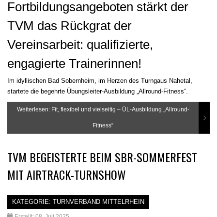
Fortbildungsangeboten stärkt der
TVM das Rückgrat der
Vereinsarbeit: qualifizierte,
engagierte Trainerinnen!
Im idyllischen Bad Sobernheim, im Herzen des Turngaus Nahetal,
startete die begehrte Übungsleiter-Ausbildung „Allround-Fitness“.
Weiterlesen: Fit, flexibel und vielseitig – ÜL-Ausbildung „Allround-
Fitness“
TVM BEGEISTERTE BEIM SBR-SOMMERFEST
MIT AIRTRACK-TURNSHOW
KATEGORIE:
TURNVERBAND MITTELRHEIN
Erstellt: 08. Juli 2025